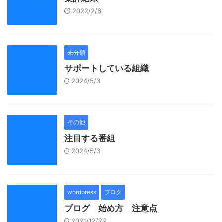
2022/2/6
未分類
サポートしている組織
2024/5/3
その他
注目する番組
2024/5/3
wordpress
ブログ
ブログ 始め方 注意点
2021/12/22