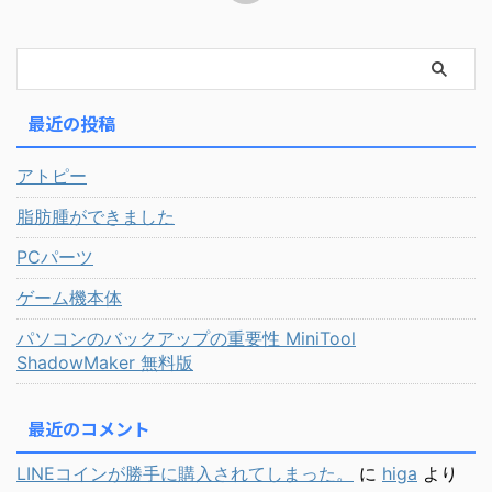
最近の投稿
アトピー
脂肪腫ができました
PCパーツ
ゲーム機本体
パソコンのバックアップの重要性 MiniTool
ShadowMaker 無料版
最近のコメント
LINEコインが勝手に購入されてしまった。
に
higa
より