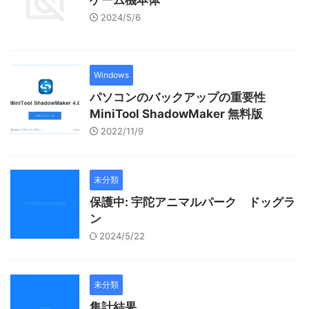
ゲーム機本体
2024/5/6
Windows
パソコンのバックアップの重要性
MiniTool ShadowMaker 無料版
2022/11/9
未分類
保護中: 宇陀アニマルパーク ドッグラ
ン
2024/5/22
未分類
集計結果