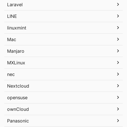
Laravel
LINE
linuxmint
Mac
Manjaro
MXLinux
nec
Nextcloud
opensuse
ownCloud
Panasonic