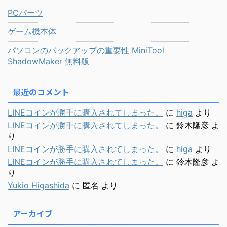
PCパーツ
ゲーム機本体
パソコンのバックアップの重要性 MiniTool
ShadowMaker 無料版
最近のコメント
LINEコインが勝手に購入されてしまった。
に
higa
より
LINEコインが勝手に購入されてしまった。
に
鈴木隆彦
よ
り
LINEコインが勝手に購入されてしまった。
に
higa
より
LINEコインが勝手に購入されてしまった。
に
鈴木隆彦
よ
り
Yukio Higashida
に
匿名
より
アーカイブ