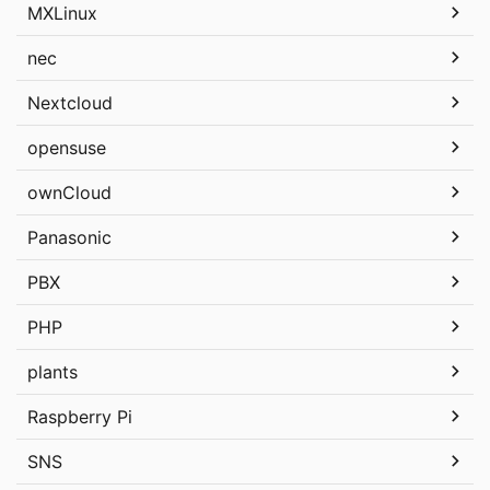
MXLinux
nec
Nextcloud
opensuse
ownCloud
Panasonic
PBX
PHP
plants
Raspberry Pi
SNS