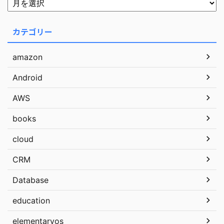
カテゴリー
amazon
Android
AWS
books
cloud
CRM
Database
education
elementaryos