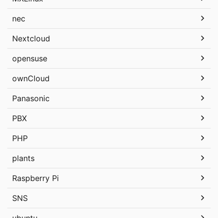
nec
Nextcloud
opensuse
ownCloud
Panasonic
PBX
PHP
plants
Raspberry Pi
SNS
ubuntu