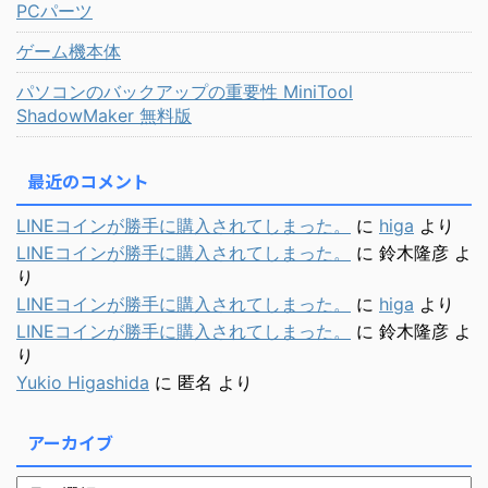
PCパーツ
ゲーム機本体
パソコンのバックアップの重要性 MiniTool
ShadowMaker 無料版
最近のコメント
LINEコインが勝手に購入されてしまった。
に
higa
より
LINEコインが勝手に購入されてしまった。
に
鈴木隆彦
よ
り
LINEコインが勝手に購入されてしまった。
に
higa
より
LINEコインが勝手に購入されてしまった。
に
鈴木隆彦
よ
り
Yukio Higashida
に
匿名
より
アーカイブ