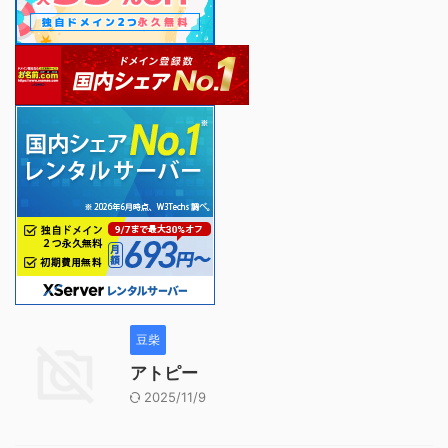
豆柴
アトピー
2025/11/9