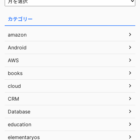
カテゴリー
amazon
Android
AWS
books
cloud
CRM
Database
education
elementaryos