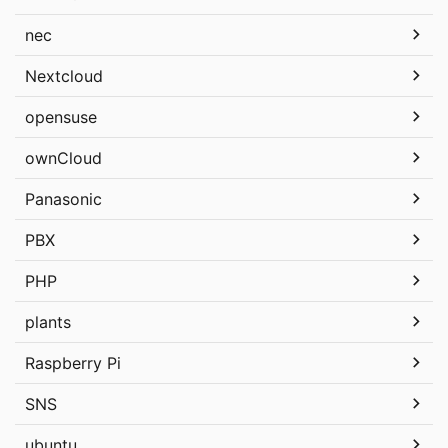
nec
Nextcloud
opensuse
ownCloud
Panasonic
PBX
PHP
plants
Raspberry Pi
SNS
ubuntu