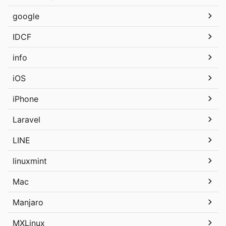
google
IDCF
info
iOS
iPhone
Laravel
LINE
linuxmint
Mac
Manjaro
MXLinux