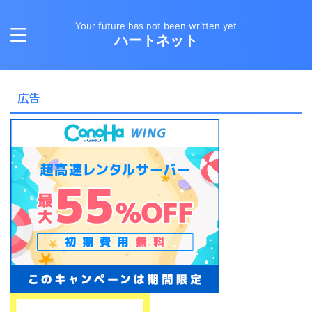
Your future has not been written yet
ハートネット
広告