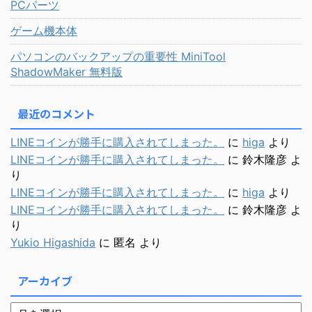
PCパーツ
ゲーム機本体
パソコンのバックアップの重要性 MiniTool
ShadowMaker 無料版
最近のコメント
LINEコインが勝手に購入されてしまった。
に
higa
より
LINEコインが勝手に購入されてしまった。
に
鈴木隆彦
よ
り
LINEコインが勝手に購入されてしまった。
に
higa
より
LINEコインが勝手に購入されてしまった。
に
鈴木隆彦
よ
り
Yukio Higashida
に
匿名
より
アーカイブ