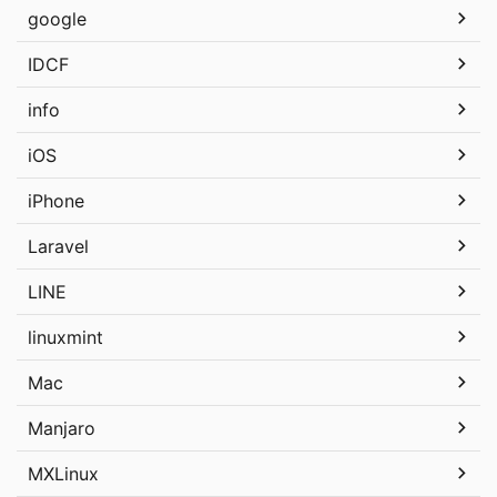
google
IDCF
info
iOS
iPhone
Laravel
LINE
linuxmint
Mac
Manjaro
MXLinux