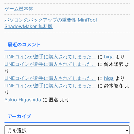
ゲーム機本体
パソコンのバックアップの重要性 MiniTool
ShadowMaker 無料版
最近のコメント
LINEコインが勝手に購入されてしまった。
に
higa
より
LINEコインが勝手に購入されてしまった。
に
鈴木隆彦
よ
り
LINEコインが勝手に購入されてしまった。
に
higa
より
LINEコインが勝手に購入されてしまった。
に
鈴木隆彦
よ
り
Yukio Higashida
に
匿名
より
アーカイブ