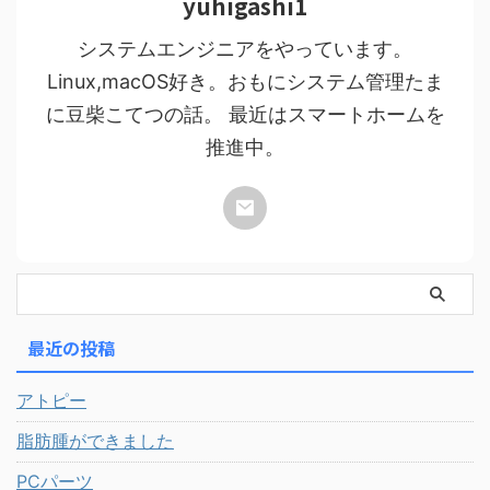
yuhigashi1
システムエンジニアをやっています。
Linux,macOS好き。おもにシステム管理たま
に豆柴こてつの話。 最近はスマートホームを
推進中。
最近の投稿
アトピー
脂肪腫ができました
PCパーツ