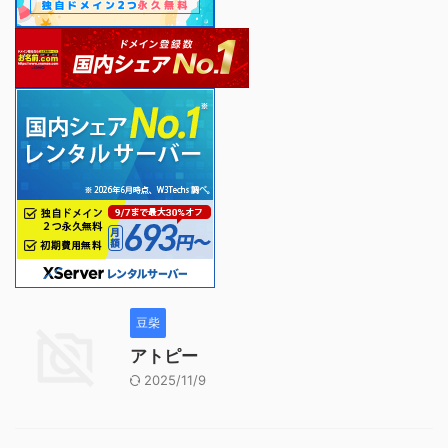
豆柴
アトピー
2025/11/9