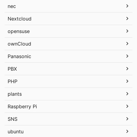
nec
Nextcloud
opensuse
ownCloud
Panasonic
PBX
PHP
plants
Raspberry Pi
SNS
ubuntu