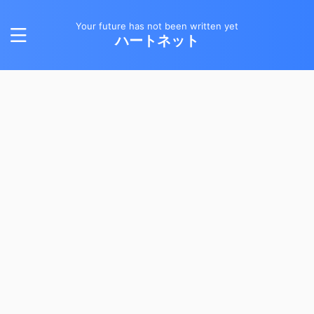
Your future has not been written yet
ハートネット