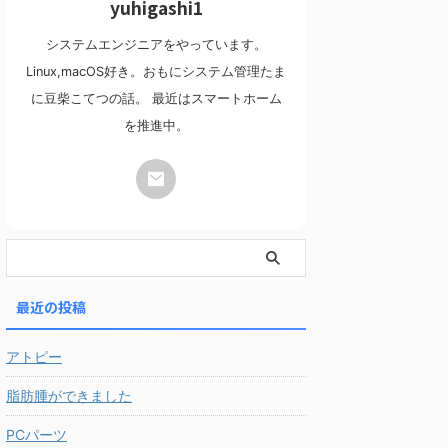
yuhigashi1
システムエンジニアをやっています。
Linux,macOS好き。おもにシステム管理たま
に豆柴こてつの話。 最近はスマートホーム
を推進中。
最近の投稿
アトピー
脂肪腫ができました
PCパーツ