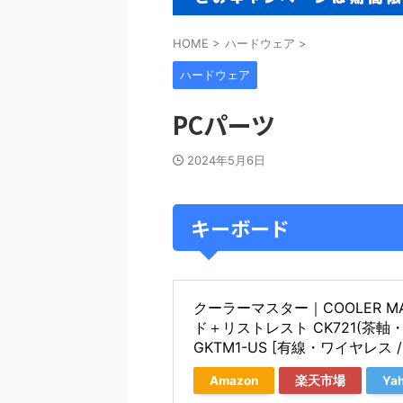
HOME
>
ハードウェア
>
ハードウェア
PCパーツ
2024年5月6日
キーボード
クーラーマスター｜COOLER M
ド＋リストレスト CK721(茶軸・英
GKTM1-US [有線・ワイヤレス /Bl
Amazon
楽天市場
Ya