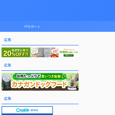
ITサポート
広告
広告
広告