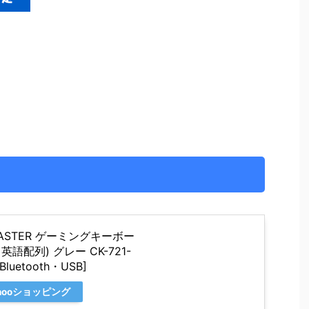
ASTER ゲーミングキーボー
語配列) グレー CK-721-
uetooth・USB]
hooショッピング