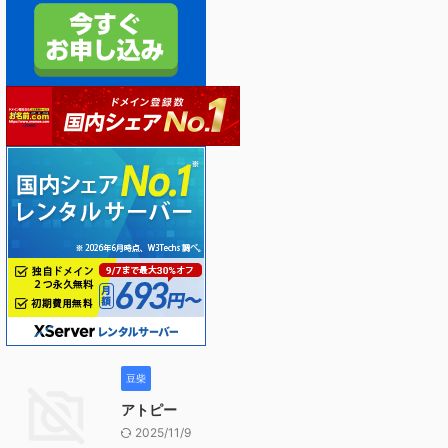
豆柴
アトピー
2025/11/9