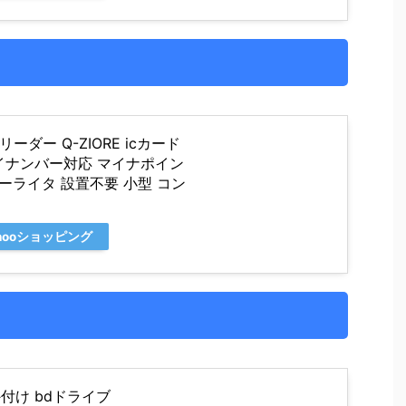
ーダー Q-ZIORE icカード
イナンバー対応 マイナポイン
ーライタ 設置不要 小型 コン
hooショッピング
外付け bdドライブ