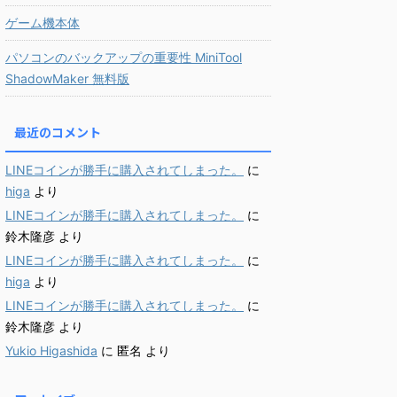
ゲーム機本体
パソコンのバックアップの重要性 MiniTool
ShadowMaker 無料版
最近のコメント
LINEコインが勝手に購入されてしまった。
に
higa
より
LINEコインが勝手に購入されてしまった。
に
鈴木隆彦
より
LINEコインが勝手に購入されてしまった。
に
higa
より
LINEコインが勝手に購入されてしまった。
に
鈴木隆彦
より
Yukio Higashida
に
匿名
より