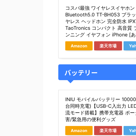
コスパ最強 ワイヤレスイヤホン Soun
Bluetooth5.0 TT-BH05
ヤレス ヘッドホン 完全防水 IPX
TaoTronics コンパクト 高音
ンニング イヤフォン iPhone [
Amazon
楽天市場
Ya
バッテリー
INIU モバイルバッテリー 10000
台同時充電)【USB-C入出力 LE
流モード搭載】携帯充電器 ポータ
害/緊急用の便利グッズ
Amazon
楽天市場
Ya