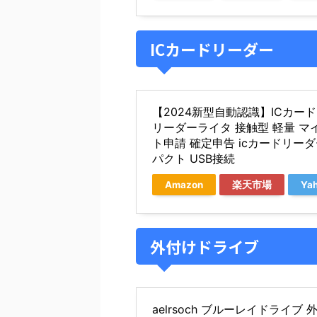
ICカードリーダー
【2024新型自動認識】ICカードリ
リーダーライタ 接触型 軽量 マ
ト申請 確定申告 icカードリーダ
パクト USB接続
Amazon
楽天市場
Ya
外付けドライブ
aelrsoch ブルーレイドライブ 