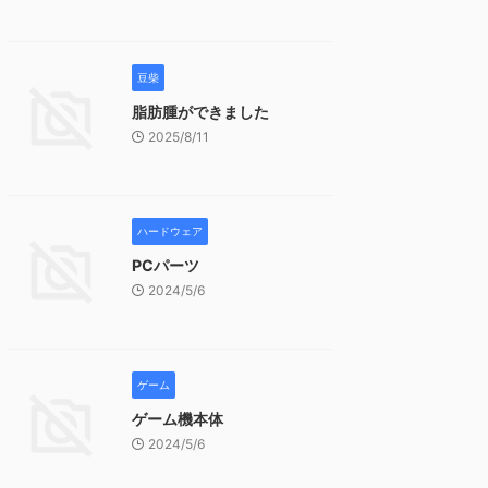
豆柴
脂肪腫ができました
2025/8/11
ハードウェア
PCパーツ
2024/5/6
ゲーム
ゲーム機本体
2024/5/6