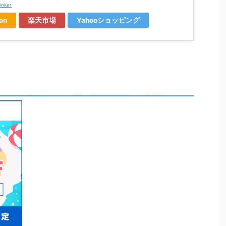
inker
on
楽天市場
Yahooショッピング