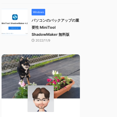
Windows
パソコンのバックアップの重
要性 MiniTool
ShadowMaker 無料版
2022/11/9