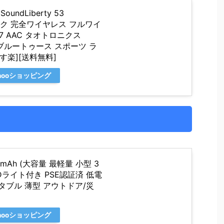
dLiberty 53
3 ブラック 完全ワイヤレス フルワイ
7 AAC タオトロニクス
質 ブルートゥース スポーツ ラ
あす楽][送料無料]
hooショッピング
mAh (大容量 最軽量 小型 3
Dライト付き PSE認証済 低電
ブル 薄型 アウトドア/災
hooショッピング