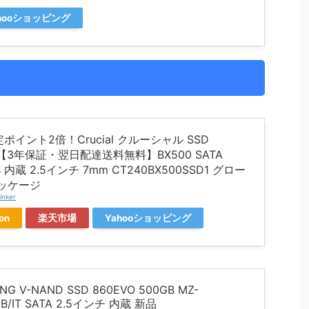
hooショッピング
ポイント2倍！Crucial クルーシャル SSD
B【3年保証・翌日配達送料無料】BX500 SATA
/s 内蔵 2.5インチ 7mm CT240BX500SSD1 グロー
パッケージ
inker
on
楽天市場
Yahooショッピング
NG V-NAND SSD 860EVO 500GB MZ-
0B/IT SATA 2.5インチ 内蔵 新品