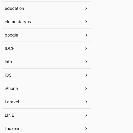
education
elementaryos
google
IDCF
info
iOS
iPhone
Laravel
LINE
linuxmint