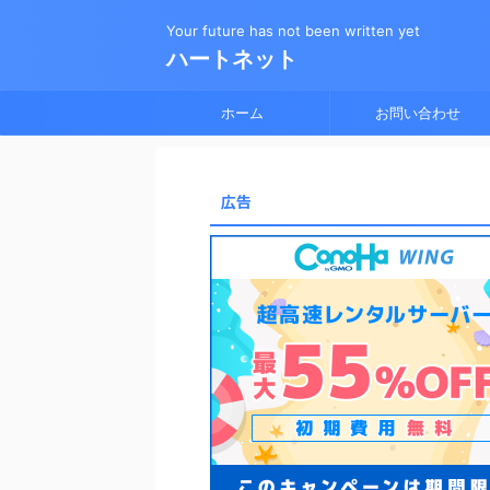
Your future has not been written yet
ハートネット
ホーム
お問い合わせ
広告