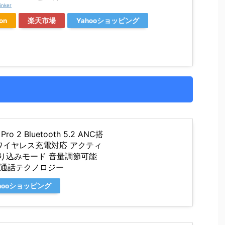
inker
on
楽天市場
Yahooショッピング
ro 2 Bluetooth 5.2 ANC搭
ワイヤレス充電対応 アクティ
り込みモード 音量調節可能
ク通話テクノロジー
hooショッピング