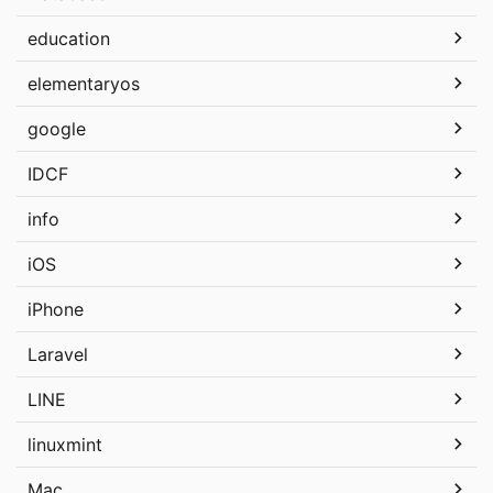
education
elementaryos
google
IDCF
info
iOS
iPhone
Laravel
LINE
linuxmint
Mac