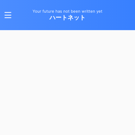
Your future has not been written yet
ハートネット