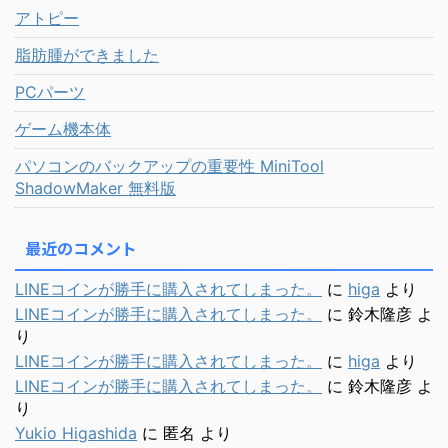
アトピー
脂肪腫ができました
PCパーツ
ゲーム機本体
パソコンのバックアップの重要性 MiniTool
ShadowMaker 無料版
最近のコメント
LINEコインが勝手に購入されてしまった。
に
higa
より
LINEコインが勝手に購入されてしまった。
に
鈴木隆彦
よ
り
LINEコインが勝手に購入されてしまった。
に
higa
より
LINEコインが勝手に購入されてしまった。
に
鈴木隆彦
よ
り
Yukio Higashida
に
匿名
より