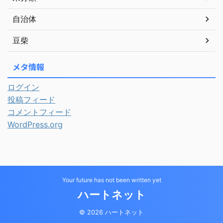
自治体
豆柴
メタ情報
ログイン
投稿フィード
コメントフィード
WordPress.org
Your future has not been written yet
ハートネット
© 2026 ハートネット