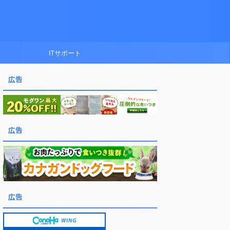
ITサポート
広告
広告
広告