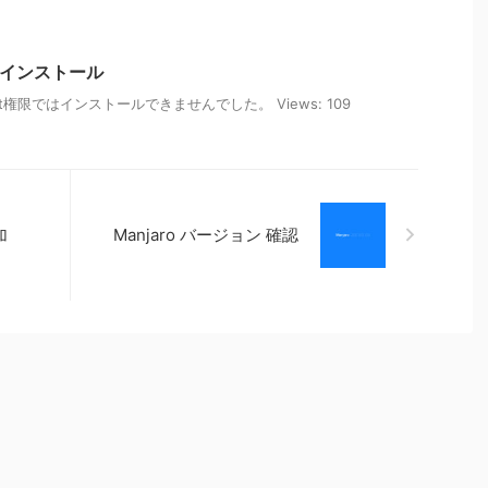
ox インストール
ox root権限ではインストールできませんでした。 Views: 109
加
Manjaro バージョン 確認