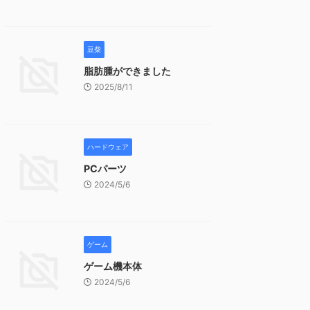
豆柴
脂肪腫ができました
2025/8/11
ハードウェア
PCパーツ
2024/5/6
ゲーム
ゲーム機本体
2024/5/6