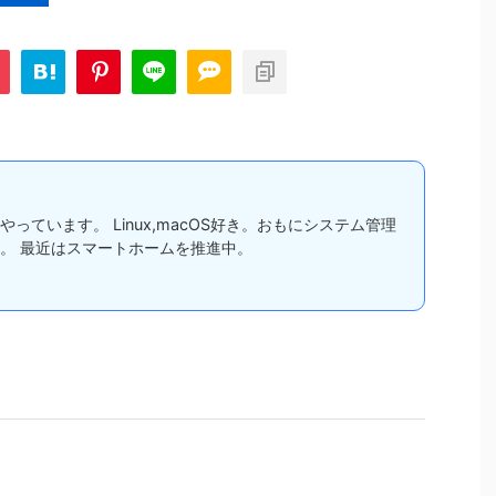
っています。 Linux,macOS好き。おもにシステム管理
。 最近はスマートホームを推進中。