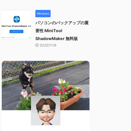
Windows
パソコンのバックアップの重
要性 MiniTool
ShadowMaker 無料版
2022/11/9