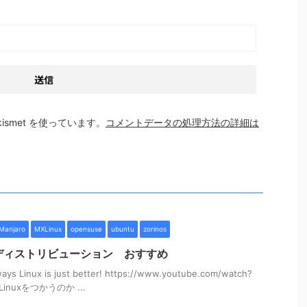
smet を使っています。
コメントデータの処理方法の詳細は
Manjaro
MXLinux
opensuse
ubuntu
zorinos
x ディストリビューション おすすめ
 Linux is just better! https://www.youtube.com/watch?
Linuxをつかうのか ...