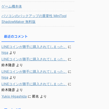
ゲーム機本体
パソコンのバックアップの重要性 MiniTool
ShadowMaker 無料版
最近のコメント
LINEコインが勝手に購入されてしまった。
に
higa
より
LINEコインが勝手に購入されてしまった。
に
鈴木隆彦
より
LINEコインが勝手に購入されてしまった。
に
higa
より
LINEコインが勝手に購入されてしまった。
に
鈴木隆彦
より
Yukio Higashida
に
匿名
より