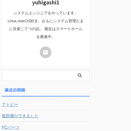
yuhigashi1
システムエンジニアをやっています。
Linux,macOS好き。おもにシステム管理たま
に豆柴こてつの話。 最近はスマートホーム
を推進中。
最近の投稿
アトピー
脂肪腫ができました
PCパーツ