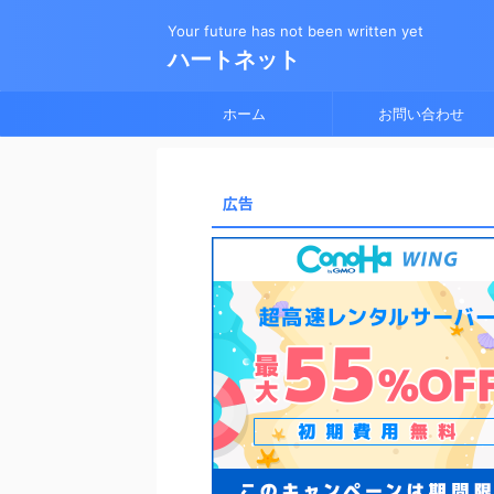
Your future has not been written yet
ハートネット
ホーム
お問い合わせ
広告