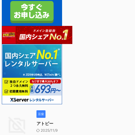
豆柴
アトピー
2025/11/9