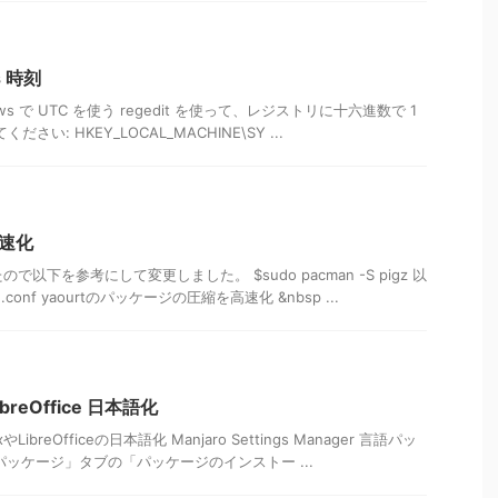
s 時刻
indows で UTC を使う regedit を使って、レジストリに十六進数で 1
さい: HKEY_LOCAL_MACHINE\SY ...
 高速化
で以下を参考にして変更しました。 $sudo pacman -S pigz 以
g.conf yaourtのパッケージの圧縮を高速化 &nbsp ...
 LibreOffice 日本語化
foxやLibreOfficeの日本語化 Manjaro Settings Manager 言語パッ
ッケージ」タブの「パッケージのインストー ...