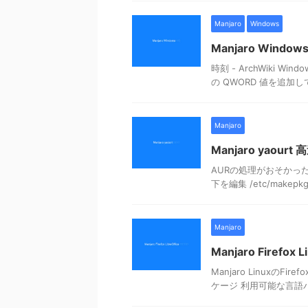
Manjaro
Windows
Manjaro Window
時刻 - ArchWiki W
の QWORD 値を追加してくだ
Manjaro
Manjaro yaourt
AURの処理がおそかったの
下を編集 /etc/makepk
Manjaro
Manjaro Firefox
Manjaro LinuxのFire
ケージ 利用可能な言語パ