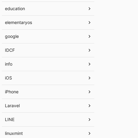
education
elementaryos
google
IDCF
info
iOS
iPhone
Laravel
LINE
linuxmint