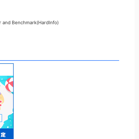
d Benchmark(HardInfo)