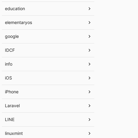
education
elementaryos
google
IDCF
info
iOS
iPhone
Laravel
LINE
linuxmint