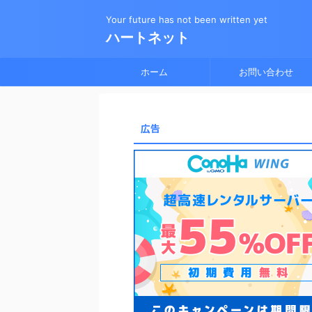
Your future has not been written yet
ハートネット
ホーム
お問い合わせ
広告