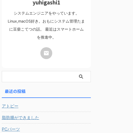
yuhigashi1
システムエンジニアをやっています。
Linux,macOS好き。おもにシステム管理たま
に豆柴こてつの話。 最近はスマートホーム
を推進中。
最近の投稿
アトピー
脂肪腫ができました
PCパーツ