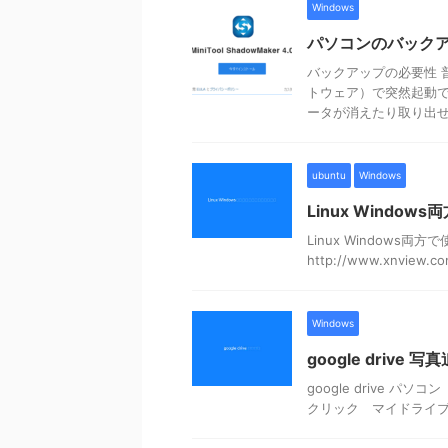
Windows
パソコンのバックアップ
バックアップの必要性 
トウェア）で突然起動
ータが消えたり取り出せな
ubuntu
Windows
Linux Windo
Linux Windows両方で
http://www.xnview.co
Windows
google drive 写
google drive
クリック マイドライブに追