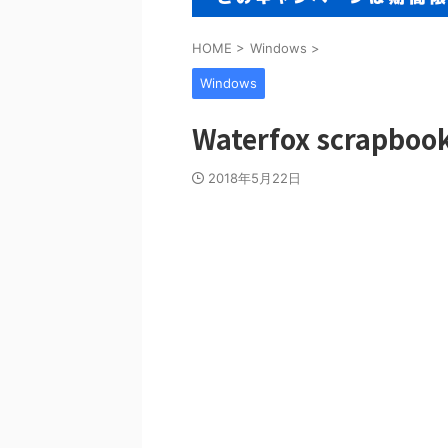
HOME
>
Windows
>
Windows
Waterfox scrapboo
2018年5月22日