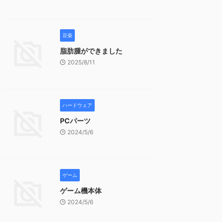
豆柴
脂肪腫ができました
2025/8/11
ハードウェア
PCパーツ
2024/5/6
ゲーム
ゲーム機本体
2024/5/6