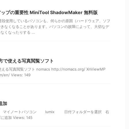
の重要性 MiniTool ShadowMaker 無料版
普段使用しているパソコンも、何らかの原因（ハードウェア、ソフ
できなくなることがあります。パソコンの故障によって、大切なデ
くなったりする ...
ws両方で使える写真閲覧ソフト
使える写真閲覧ソフト nomacs http://nomacs.org/ XnViewMP
m/en/ Views: 149
真追加
 パソコン マイノートパソコン lumix 日付フォルダーを選択 右
加 Views: 145