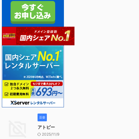
豆柴
アトピー
2025/11/9