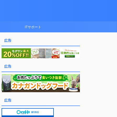
ITサポート
広告
広告
広告