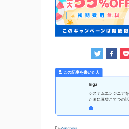
この記事を書いた人
higa
システムエンジニアをや
たまに豆柴こてつの話
-
Windows