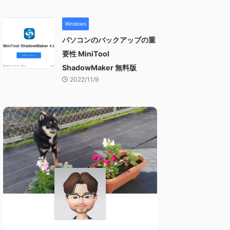
Windows
パソコンのバックアップの重
要性 MiniTool
ShadowMaker 無料版
2022/11/9