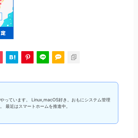
っています。 Linux,macOS好き。おもにシステム管理
。 最近はスマートホームを推進中。