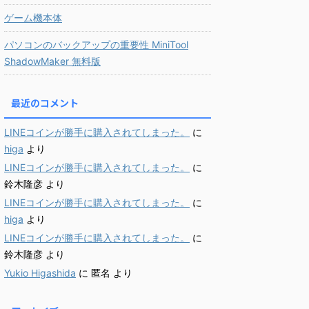
ゲーム機本体
パソコンのバックアップの重要性 MiniTool
ShadowMaker 無料版
最近のコメント
LINEコインが勝手に購入されてしまった。
に
higa
より
LINEコインが勝手に購入されてしまった。
に
鈴木隆彦
より
LINEコインが勝手に購入されてしまった。
に
higa
より
LINEコインが勝手に購入されてしまった。
に
鈴木隆彦
より
Yukio Higashida
に
匿名
より