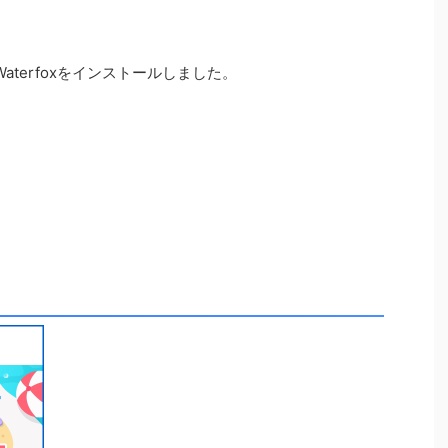
のでWaterfoxをインストールしました。
。