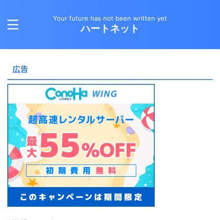
Your future has not been written yet
ハートネット
広告