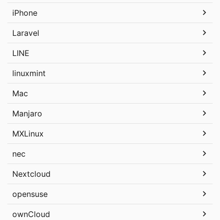
iPhone
Laravel
LINE
linuxmint
Mac
Manjaro
MXLinux
nec
Nextcloud
opensuse
ownCloud