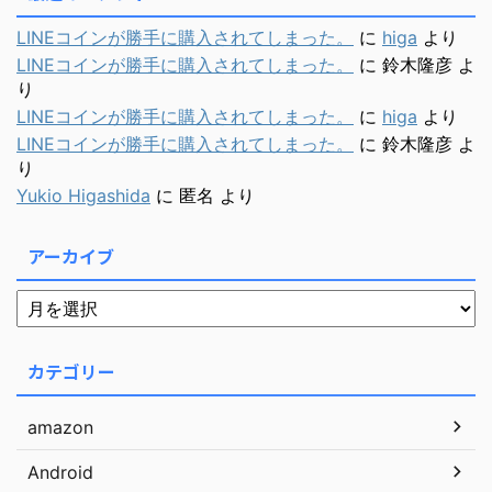
LINEコインが勝手に購入されてしまった。
に
higa
より
LINEコインが勝手に購入されてしまった。
に
鈴木隆彦
よ
り
LINEコインが勝手に購入されてしまった。
に
higa
より
LINEコインが勝手に購入されてしまった。
に
鈴木隆彦
よ
り
Yukio Higashida
に
匿名
より
アーカイブ
カテゴリー
amazon
Android