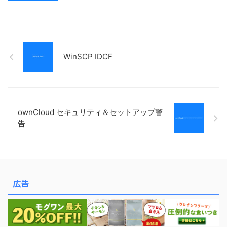
WinSCP IDCF
ownCloud セキュリティ＆セットアップ警
告
広告