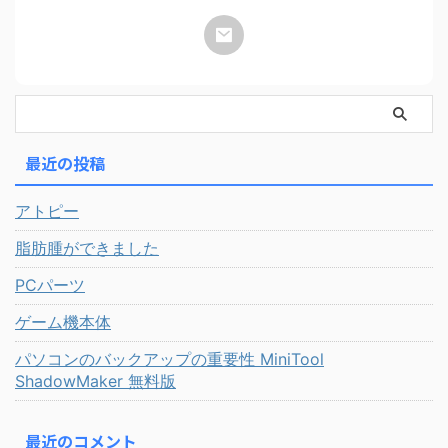
最近の投稿
アトピー
脂肪腫ができました
PCパーツ
ゲーム機本体
パソコンのバックアップの重要性 MiniTool
ShadowMaker 無料版
最近のコメント